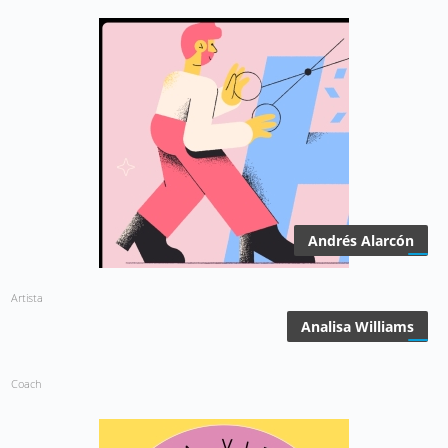
Andrés Alarcón
Artista
Analisa Williams
Coach