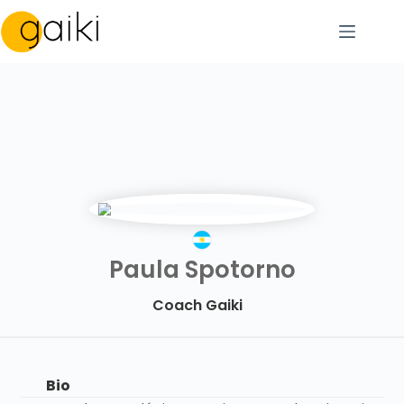
Saltar
al
contenido
Paula Spotorno
Coach Gaiki
Bio