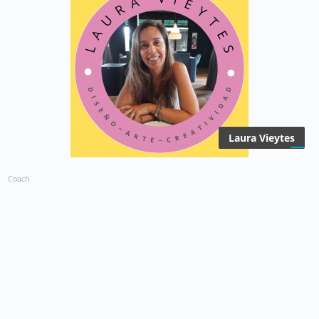
Laura Vieytes
Coach